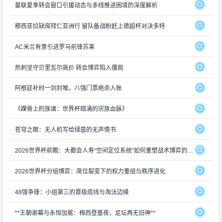
曼联夏季转会窗口引援动态与多线推进困境的深度解析
穆西亚拉缺席拜仁亚洲行 留队备战盼赶上德超杯对决多特
AC米兰有意引进罗马前锋苏莱
热刺坚守贝里瓦尔高价 转会博弈陷入僵局
阿根廷补时一剑封喉，八强门票绝杀入账
《踝骨上的族谱：世界杯暗涌的宗族血脉》
苍穹之眼：无人机写给绿茵的无声情书
2026世界杯前瞻：大都会人寿“空间定位系统”如何重塑战术博弈的底层逻辑
2026世界杯分组博弈：席位裂变下的权力重组与秩序进化
48强争锋：小组第三的晋级底线与淘汰边缘
**王朝谢幕与永恒加冕：梅西登基夜，足坛再无旧神**